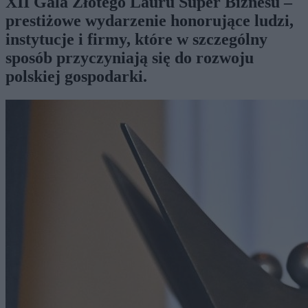
XII Gala Złotego Lauru Super Biznesu –
prestiżowe wydarzenie honorujące ludzi,
instytucje i firmy, które w szczególny
sposób przyczyniają się do rozwoju
polskiej gospodarki.